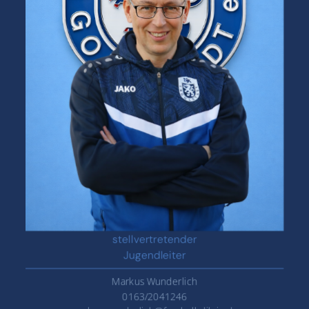
stellvertretender
Jugendleiter
Markus Wunderlich
0163/2041246