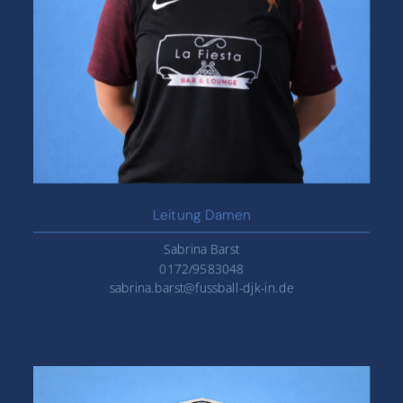
‌Leitung Damen
Sabrina Barst
0172/9583048
sabrina.barst@fussball-djk-in.de