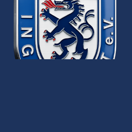
‌Leitung AH