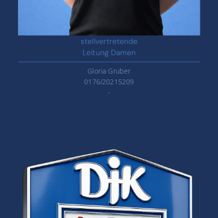
stellvertretende
Leitung Damen
Gloria Gruber
0176/20215209
-