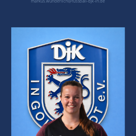
markus.wunderlich@fussball-djk-in.de